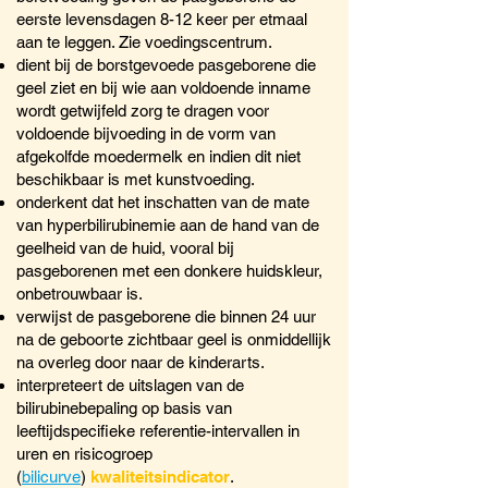
eerste levensdagen 8-12 keer per etmaal
aan te leggen. Zie voedingscentrum.
dient bij de borstgevoede pasgeborene die
geel ziet en bij wie aan voldoende inname
wordt getwijfeld zorg te dragen voor
voldoende bijvoeding in de vorm van
afgekolfde moedermelk en indien dit niet
beschikbaar is met kunstvoeding.
onderkent dat het inschatten van de mate
van hyperbilirubinemie aan de hand van de
geelheid van de huid, vooral bij
pasgeborenen met een donkere huidskleur,
onbetrouwbaar is.
verwijst de pasgeborene die binnen 24 uur
na de geboorte zichtbaar geel is onmiddellijk
na overleg door naar de kinderarts.
interpreteert de uitslagen van de
bilirubinebepaling op basis van
leeftijdspecifieke referentie-intervallen in
uren en risicogroep
(
bilicurve
)
kwaliteitsindicator
.