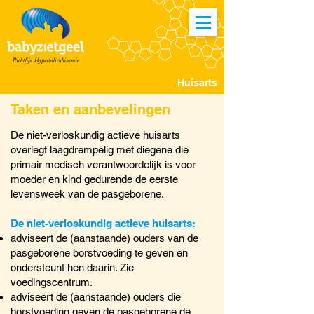
Huisarts
Taken en aanbevelingen
De niet-verloskundig actieve huisarts
overlegt laagdrempelig met diegene die
primair medisch verantwoordelijk is voor
moeder en kind gedurende de eerste
levensweek van de pasgeborene.
De niet-verloskundig actieve huisarts:
adviseert de (aanstaande) ouders van de
pasgeborene borstvoeding te geven en
ondersteunt hen daarin. Zie
voedingscentrum.
adviseert de (aanstaande) ouders die
borstvoeding geven de pasgeborene de