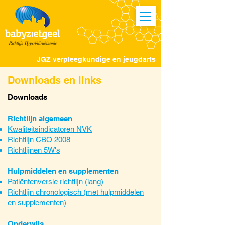
JGZ verpleegkundige en jeugdarts
Downloads en links
Downloads
Richtlijn algemeen
Kwaliteitsindicatoren NVK
Richtlijn CBO 2008
Richtlijnen 5W's
Hulpmiddelen en supplementen
Patiëntenversie richtlijn (lang)
Richtlijn chronologisch (met hulpmiddelen
en supplementen)
Onderwijs