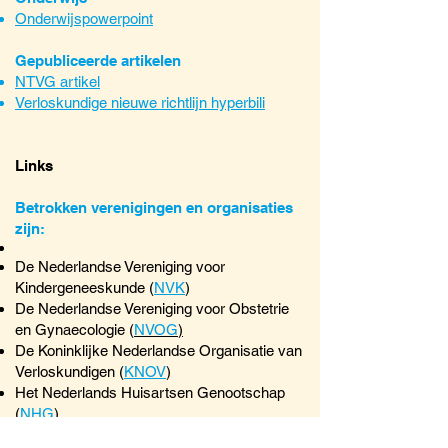
Onderwijspowerpoint
Gepubliceerde artikelen
NTVG artikel
Verloskundige nieuwe richtlijn hyperbili
Links
Betrokken verenigingen en organisaties
zijn:
De Nederlandse Vereniging voor
Kindergeneeskunde (
NVK
)
De Nederlandse Vereniging voor Obstetrie
en Gynaecologie (
NVOG
)
De Koninklijke Nederlandse Organisatie van
Verloskundigen (
KNOV
)
Het Nederlands Huisartsen Genootschap
(
NHG
)
De Vereniging voor Verloskundig Actieve