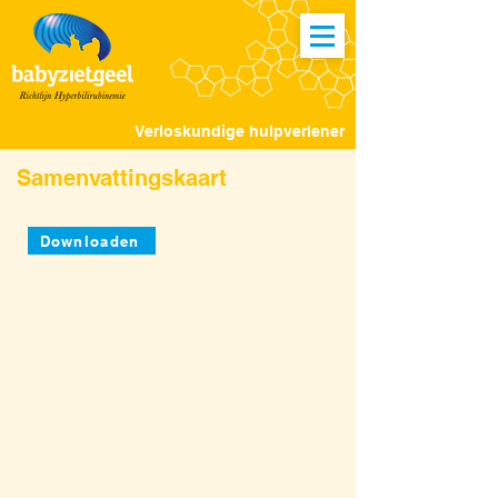
Verloskundige hulpverlener
Samenvattingskaart
Downloaden