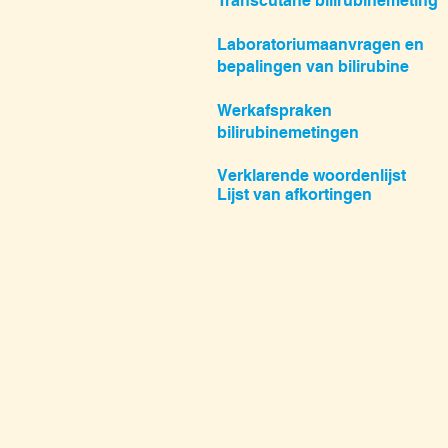
Transcutane bilirubinemeting
Laboratoriumaanvragen en
bepalingen van bilirubine
Werkafspraken
bilirubinemetingen
Verklarende woordenlijst
Lijst van afkortingen