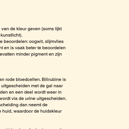
g van de kleur geven (soms lijkt
kunstlicht).
te beoordelen: oogwit, slijmvlies
nt en is vaak beter te beoordelen
vatten minder pigment en zijn
van rode bloedcellen. Bilirubine is
n uitgescheiden met de gal naar
eiden en een deel wordt weer in
ordt via de urine uitgescheiden.
tscheiding dan neemt de
de huid, waardoor de huidskleur