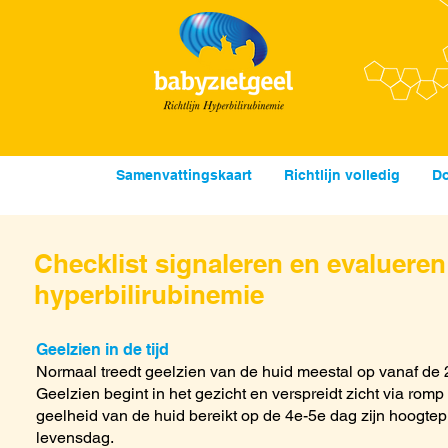
upplementen
Samenvattingskaart
Richtlijn volledig
Do
Checklist signaleren en evalueren
hyperbilirubinemie
Geelzien in de tijd
Normaal treedt geelzien van de huid meestal op vanaf de
Geelzien begint in het gezicht en verspreidt zicht via ro
geelheid van de huid bereikt op de 4e-5e dag zijn hoogtep
levensdag.