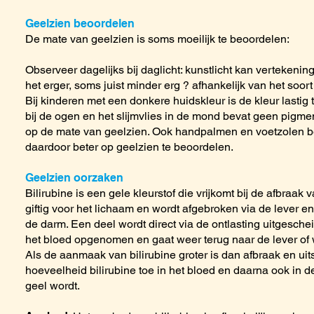
Geelzien beoordelen
De mate van geelzien is soms moeilijk te beoordelen:
Observeer dagelijks bij daglicht: kunstlicht kan vertekenin
het erger, soms juist minder erg ? afhankelijk van het soort 
Bij kinderen met een donkere huidskleur is de kleur lastig 
bij de ogen en het slijmvlies in de mond bevat geen pigme
op de mate van geelzien. Ook handpalmen en voetzolen be
daardoor beter op geelzien te beoordelen.
Geelzien oorzaken
Bilirubine is een gele kleurstof die vrijkomt bij de afbraak 
giftig voor het lichaam en wordt afgebroken via de lever e
de darm. Een deel wordt direct via de ontlasting uitgesch
het bloed opgenomen en gaat weer terug naar de lever of w
Als de aanmaak van bilirubine groter is dan afbraak en ui
hoeveelheid bilirubine toe in het bloed en daarna ook in 
geel wordt.