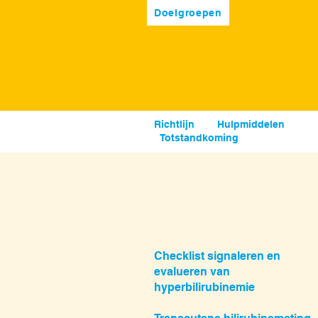
Doelgroepen
Richtlijn
Hulpmiddelen
S
Totstandkoming
Checklist signaleren en
evalueren van
hyperbilirubinemie