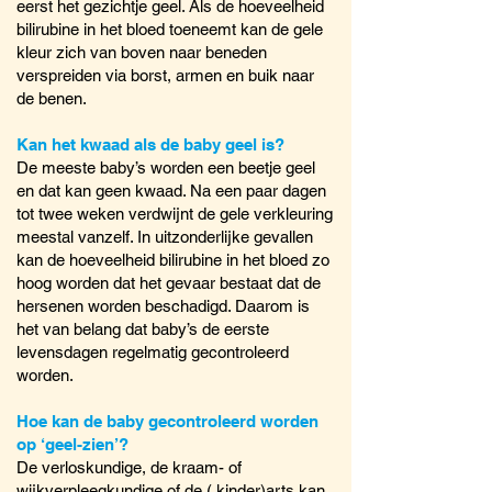
eerst het gezichtje geel. Als de hoeveelheid
bilirubine in het bloed toeneemt kan de gele
kleur zich van boven naar beneden
verspreiden via borst, armen en buik naar
de benen.
Kan het kwaad als de baby geel is?
De meeste baby’s worden een beetje geel
en dat kan geen kwaad. Na een paar dagen
tot twee weken verdwijnt de gele verkleuring
meestal vanzelf. In uitzonderlijke gevallen
kan de hoeveelheid bilirubine in het bloed zo
hoog worden dat het gevaar bestaat dat de
hersenen worden beschadigd. Daarom is
het van belang dat baby’s de eerste
levensdagen regelmatig gecontroleerd
worden.
Hoe kan de baby gecontroleerd worden
op ‘geel-zien’?
De verloskundige, de kraam- of
wijkverpleegkundige of de ( kinder)arts kan