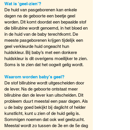
Wat is ‘geel-zien’?
De huid van pasgeborenen kan enkele
dagen na de geboorte een beetje geel
worden. Dit komt doordat een bepaalde stof
die bilirubine wordt genoemd, in het bloed en
in de huid van de baby terechtkomt. De
meeste pasgeborenen krijgen tijdelijk een
geel verkleurde huid ongeacht hun
huidskleur. Bij baby’s met een donkere
huidskleur is dit overigens moeilijker te zien.
Soms is te zien dat het oogwit gelig wordt.
Waarom worden baby’s geel?
De stof bilirubine wordt uitgescheiden door
de lever. Na de geboorte ontstaat meer
bilirubine dan de lever kan uitscheiden. Dit
probleem duurt meestal een paar dagen. Als
u de baby goed bekijkt bij daglicht of helder
kunstlicht, kunt u zien of de huid gelig is.
Sommigen noemen dat ook wel geelzucht.
Meestal wordt zo tussen de 3e en de 5e dag