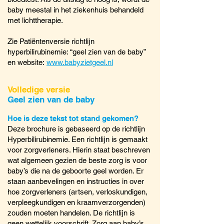
baby meestal in het ziekenhuis behandeld
met lichttherapie.
Zie Patiëntenversie richtlijn
hyperbilirubinemie: “geel zien van de baby”
en website:
www.babyzietgeel.nl
Volledige versie
Geel zien van de baby
Hoe is deze tekst tot stand gekomen?
Deze brochure is gebasee
rd op de richt
lijn
Hyperbilirubinemie. Een richtlijn is gemaakt
voor zorgverleners. Hierin staat beschreven
wat algemeen gezien de beste zorg is voor
baby’s die na de geboorte geel worden. Er
staan aanbevelingen en instructies in over
hoe zorgverleners (artsen, verloskundigen,
verpleegkundigen en kraamverzorgenden)
zouden moeten handelen. De richtlijn is
geen wettelijk voorschrift. Zorg aan baby’s