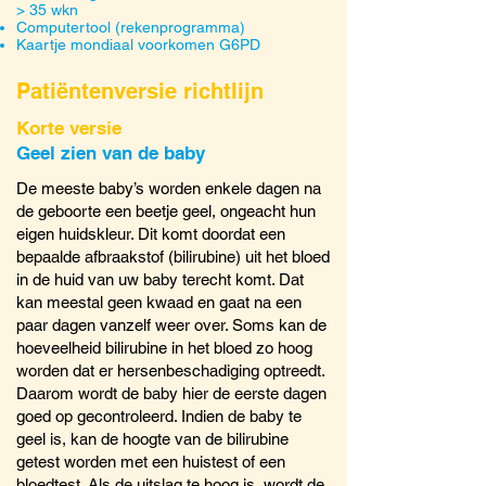
> 35 wkn
Computertool (rekenprogramma)
Kaartje mondiaal voorkomen G6PD
Patiëntenversie richtlijn
Korte versie
Geel zien van de baby
De meeste baby’s worden enkele dagen na
de geboorte een beetje geel, ongeacht hun
eigen huidskleur. Dit komt doordat een
bepaalde afbraakstof (bilirubine) uit het bloed
in de huid van uw baby terecht komt. Dat
kan meestal geen kwaad en gaat na een
paar dagen vanzelf weer over. Soms kan de
hoeveelheid bilirubine in het bloed zo hoog
worden dat er hersenbeschadiging optreedt.
Daarom wordt de baby hier de eerste dagen
goed op gecontroleerd. Indien de baby te
geel is, kan de hoogte van de bilirubine
getest worden met een huistest of een
bloedtest. Als de uitslag te hoog is, wordt de