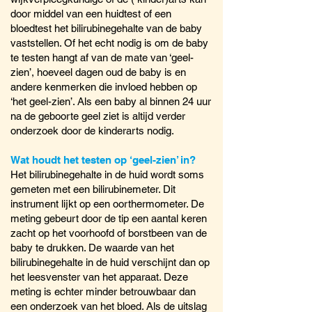
door middel van een huidtest of een
bloedtest het bilirubinegehalte van de baby
vaststellen. Of het echt nodig is om de baby
te testen hangt af van de mate van ‘geel-
zien’, hoeveel dagen oud de baby is en
andere kenmerken die invloed hebben op
‘het geel-zien’. Als een baby al binnen 24 uur
na de geboorte geel ziet is altijd verder
onderzoek door de kinderarts nodig.
Wat houdt het testen op ‘geel-zien’ in?
Het bilirubinegehalte in de huid wordt soms
gemeten met een bilirubinemeter. Dit
instrument lijkt op een oorthermometer. De
meting gebeurt door de tip een aantal keren
zacht op het voorhoofd of borstbeen van de
baby te drukken. De waarde van het
bilirubinegehalte in de huid verschijnt dan op
het leesvenster van het apparaat. Deze
meting is echter minder betrouwbaar dan
een onderzoek van het bloed. Als de uitslag