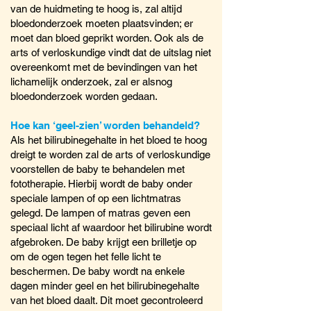
van de huidmeting te hoog is, zal altijd
bloedonderzoek moeten plaatsvinden; er
moet dan bloed geprikt worden. Ook als de
arts of verloskundige vindt dat de uitslag niet
overeenkomt met de bevindingen van het
lichamelijk onderzoek, zal er alsnog
bloedonderzoek worden gedaan.
Hoe kan ‘geel-zien’ worden behandeld?
Als het bilirubinegehalte in het bloed te hoog
dreigt te worden zal de arts of verloskundige
voorstellen de baby te behandelen met
fototherapie. Hierbij wordt de baby onder
speciale lampen of op een lichtmatras
gelegd. De lampen of matras geven een
speciaal licht af waardoor het bilirubine wordt
afgebroken. De baby krijgt een brilletje op
om de ogen tegen het felle licht te
beschermen. De baby wordt na enkele
dagen minder geel en het bilirubinegehalte
van het bloed daalt. Dit moet gecontroleerd