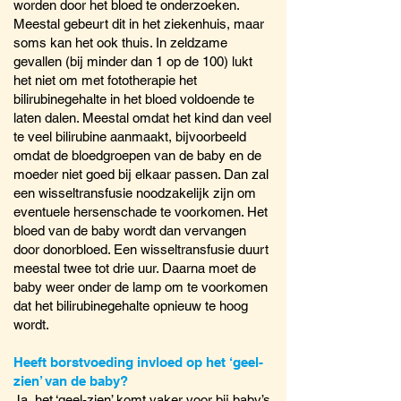
worden door het bloed te onderzoeken.
Meestal gebeurt dit in het ziekenhuis, maar
soms kan het ook thuis. In zeldzame
gevallen (bij minder dan 1 op de 100) lukt
het niet om met fototherapie het
bilirubinegehalte in het bloed voldoende te
laten dalen. Meestal omdat het kind dan veel
te veel bilirubine aanmaakt, bijvoorbeeld
omdat de bloedgroepen van de baby en de
moeder niet goed bij elkaar passen. Dan zal
een wisseltransfusie noodzakelijk zijn om
eventuele hersenschade te voorkomen. Het
bloed van de baby wordt dan vervangen
door donorbloed. Een wisseltransfusie duurt
meestal twee tot drie uur. Daarna moet de
baby weer onder de lamp om te voorkomen
dat het bilirubinegehalte opnieuw te hoog
wordt.
Heeft borstvoeding invloed op het ‘geel-
zien’ van de baby?
Ja, het ‘geel-zien’ komt vaker voor bij baby’s