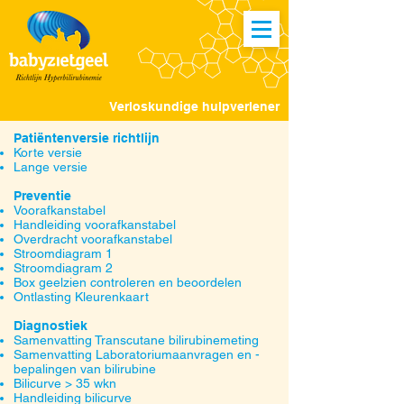
Verloskundige hulpverlener
Patiëntenversie richtlijn
Korte versie
Lange versie
Preventie
Voorafkanstabel
Handleiding voorafkanstabel
Overdracht voorafkanstabel
Stroomdiagram 1
Stroomdiagram 2
Box geelzien controleren en beoordelen
Ontlasting Kleurenkaart
Diagnostiek
Samenvatting Transcutane bilirubinemeting
Samenvatting Laboratoriumaanvragen en -
bepalingen van bilirubine
Bilicurve > 35 wkn
Handleiding bilicurve