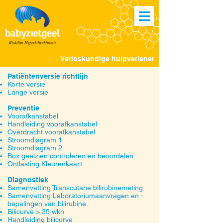
Verloskundige hulpverlener
Patiëntenversie richtlijn
Korte versie
Lange versie
Preventie
Voorafkanstabel
Handleiding voorafkanstabel
Overdracht voorafkanstabel
Stroomdiagram 1
Stroomdiagram 2
Box geelzien controleren en beoordelen
Ontlasting Kleurenkaart
Diagnostiek
Samenvatting Transcutane bilirubinemeting
Samenvatting Laboratoriumaanvragen en -
bepalingen van bilirubine
Bilicurve > 35 wkn
Handleiding bilicurve