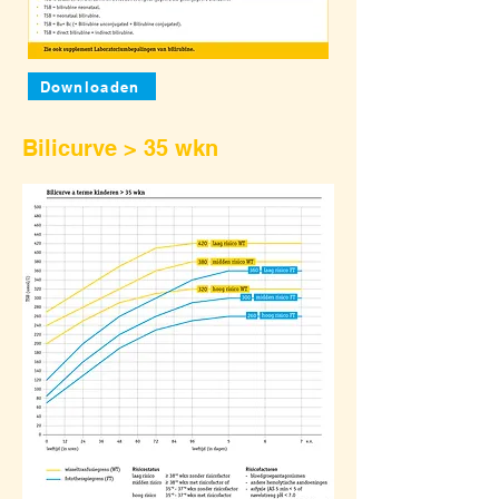
Downloaden
Bilicurve > 35 wkn