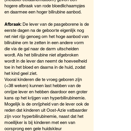
hogere afbraak van rode bloedlichaampjes
en daarmee een hoger bilirubine aanbod.
Afbraak
: De lever van de pasgeborene is de
eerste dagen na de geboorte eigenlijk nog
net niet rijp genoeg om het hoge aanbod van
bilirubine om te zetten in een andere vorm
die via de gal naar de darm uitscheiden
wordt. Als het bilirubine niet afgebroken
wordt in de lever dan neemt de hoeveelheid
toe in het bloed en daarna in de huid, zodat
het kind geel ziet.
Vooral kinderen die te vroeg geboren zijn
(<38 weken) kunnen last hebben van de
onrijpe lever en hebben daardoor een groter
kans op het krijgen van hyperbilirubinemie.
Mogelijk is de onrijpheid van de lever ook de
reden dat kinderen uit Oost-Azie vatbaarder
zijn voor hyperbilirubinemie, naast dat het
moeilijker is bij kinderen met een van
oorsprong een gele huidskleur