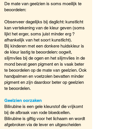
De mate van geelzien is soms moeilijk te
beoordelen:
Observeer dagelijks bij daglicht: kunstlicht
kan vertekening van de kleur geven (soms
lijkt het erger, soms juist minder erg ?
afhankelijk van het soort kunstlicht).
Bij kinderen met een donkere huidskleur is
de kleur lastig te beoordelen: oogwit,
slijmvlies bij de ogen en het slijmvlies in de
mond bevat geen pigment en is vaak beter
te beoordelen op de mate van geelzien. Ook
handpalmen en voetzolen bevatten minder
pigment en zijn daardoor beter op geelzien
te beoordelen.
Geelzien oorzaken
Bilirubine is een gele kleurstof die vrijkomt
bij de afbraak van rode bloedcellen.
Bilirubine is giftig voor het lichaam en wordt
afgebroken via de lever en uitgescheiden