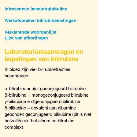
Intraveneus immunoglobuline
Werkafspraken bilirubinemetingen
Verklarende woordenlijst
Lijst van afkortingen
Laboratoriumaanvragen en
bepalingen van bilirubine
In bloed zijn vier bilirubinefracties
beschreven.
α-bilirubine = niet-geconjugeerd bilirubine
β-bilirubine = monogeconjugeerd bilirubine
γ-bilirubine = digeconjugeerd bilirubine
δ-bilirubine = covalent aan albumine
gebonden geconjugeerd bilirubine (dit is niet
hetzelfde als het albumine-bilrubine
complex)