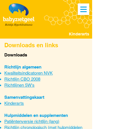
Kinderarts
Downloads en links
Downloads
Richtlijn algemeen
Kwaliteitsindicatoren NVK
Richtlijn CBO 2008
Richtlijnen 5W's
Samenvattingskaart
Kinderarts
Hulpmiddelen en supplementen
Patiëntenversie richtlijn (lang)
Richtlijn chronologisch (met hulpmiddelen