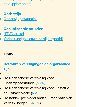
en supplementen)
Onderwijs
Onderwijspowerpoint
Gepubliceerde artikelen
NTVG artikel
Verloskundige nieuwe richtlijn hyperbili
Links
Betrokken verenigingen en organisaties
zijn:
De Nederlandse Vereniging voor
Kindergeneeskunde (
NVK
)
De Nederlandse Vereniging voor Obstetrie
en Gynaecologie (
NVOG
)
De Koninklijke Nederlandse Organisatie van
Verloskundigen (
KNOV
)