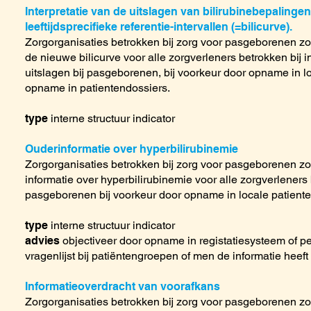
Interpretatie van de uitslagen van bilirubinebepalinge
leeftijdsprecifieke referentie-intervallen (=bilicurve).
Zorgorganisaties betrokken bij zorg voor pasgeborenen z
de nieuwe bilicurve voor alle zorgverleners betrokken bij in
uitslagen bij pasgeborenen, bij voorkeur door opname in l
opname in patientendossiers.
type
interne structuur indicator
Ouderinformatie over hyperbilirubinemie
Zorgorganisaties betrokken bij zorg voor pasgeborenen zor
informatie over hyperbilirubinemie voor alle zorgverleners 
pasgeborenen bij voorkeur door opname in locale patiente
type
interne structuur indicator
advies
objectiveer door opname in registatiesysteem of pe
vragenlijst bij patiëntengroepen of men de informatie heef
Informatieoverdracht van voorafkans
Zorgorganisaties betrokken bij zorg voor pasgeborenen zor