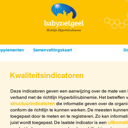
upplementen
Samenvattingskaart
Richtlijn volledig
Do
Kwaliteitsindicatoren
Deze indicatoren geven een aanwijzing over de mate van k
verband met de richtlijn Hyperbilirubinemie. Het betreffen 
structuurindicatoren
die informatie geven over de orga
conform de richtlijn te kunnen werken. De meesten kunne
toegepast door te meten en te registreren. Zo kan informati
juist wordt toegepast. De laatste indicator is een
uitkomsti