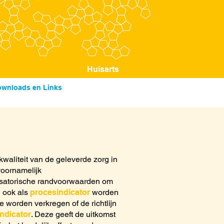
Huisarts
wnloads en Links
waliteit van de geleverde zorg in
voornamelijk
nisatorische randvoorwaarden om
n ook als
procesindicator
worden
e worden verkregen of de richtlijn
ndicator
. Deze geeft de uitkomst