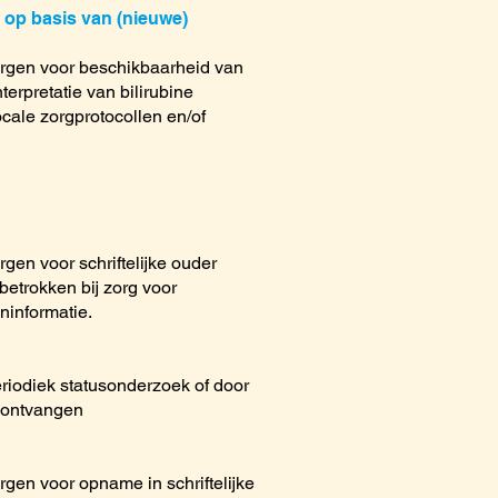
n op basis van (nieuwe)
orgen voor beschikbaarheid van
terpretatie van bilirubine
ocale zorgprotocollen en/of
gen voor schriftelijke ouder
betrokken bij zorg voor
ninformatie.
riodiek statusonderzoek of door
t ontvangen
gen voor opname in schriftelijke