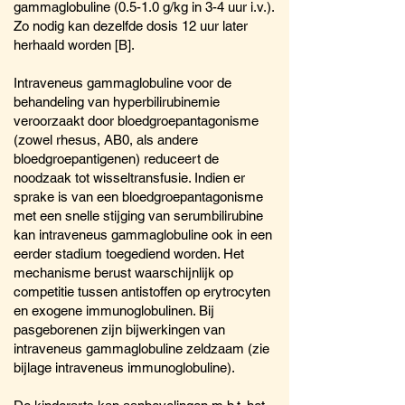
gammaglobuline (0.5-1.0 g/kg in 3-4 uur i.v.).
Zo nodig kan dezelfde dosis 12 uur later
herhaald worden [B].
Intraveneus gammaglobuline voor de
behandeling van hyperbilirubinemie
veroorzaakt door bloedgroepantagonisme
(zowel rhesus, AB0, als andere
bloedgroepantigenen) reduceert de
noodzaak tot wisseltransfusie. Indien er
sprake is van een bloedgroepantagonisme
met een snelle stijging van serumbilirubine
kan intraveneus gammaglobuline ook in een
eerder stadium toegediend worden. Het
mechanisme berust waarschijnlijk op
competitie tussen antistoffen op erytrocyten
en exogene immunoglobulinen. Bij
pasgeborenen zijn bijwerkingen van
intraveneus gammaglobuline zeldzaam (zie
bijlage intraveneus immunoglobuline).