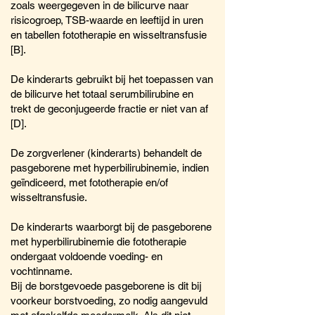
zoals weergegeven in de bilicurve naar
risicogroep, TSB-waarde en leeftijd in uren
en tabellen fototherapie en wisseltransfusie
[B].
De kinderarts gebruikt bij het toepassen van
de bilicurve het totaal serumbilirubine en
trekt de geconjugeerde fractie er niet van af
[D].
De zorgverlener (kinderarts) behandelt de
pasgeborene met hyperbilirubinemie, indien
geïndiceerd, met fototherapie en/of
wisseltransfusie.
De kinderarts waarborgt bij de pasgeborene
met hyperbilirubinemie die fototherapie
ondergaat voldoende voeding- en
vochtinname.
Bij de borstgevoede pasgeborene is dit bij
voorkeur borstvoeding, zo nodig aangevuld