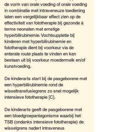
de vorm van orale voeding of orale voeding
in combinatie met intraveneuze toediening
laten een vergelijkbaar effect zien op de
effectiviteit van fototherapie bij gezonde à
terme neonaten met ernstige
hyperbilirubinemie. Vochtsuppletie bij
kinderen met hyperbilirubinemie en
fototherapie dient bij voorkeur via de
enterale route plaats te vinden en kan
bestaan uit bij voorkeur moedermelk en/of
kunstvoeding.
De kinderarts start bij de pasgeborene met
een hyperbilirubinemie rond de
wisseltransfusiegrens zo snel mogelijk
intensieve fototherapie [C].
De kinderarts geeft de pasgeborene met
een bloedgroepantagonisme waarbij het
TSB (ondanks intensieve fototherapie) de
wisselgrens nadert intraveneus