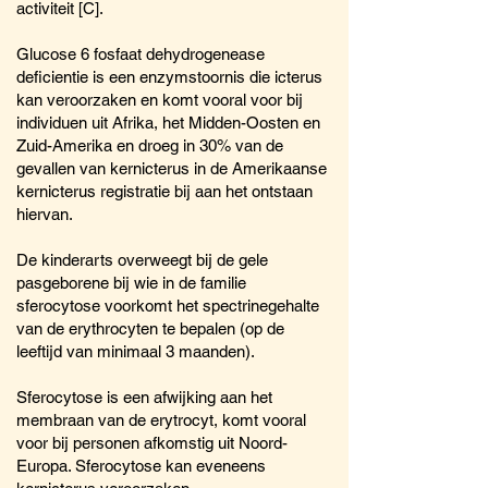
activiteit [C].
Glucose 6 fosfaat dehydrogenease
deficientie is een enzymstoornis die icterus
kan veroorzaken en komt vooral voor bij
individuen uit Afrika, het Midden-Oosten en
Zuid-Amerika en droeg in 30% van de
gevallen van kernicterus in de Amerikaanse
kernicterus registratie bij aan het ontstaan
hiervan.
De kinderarts overweegt bij de gele
pasgeborene bij wie in de familie
sferocytose voorkomt het spectrinegehalte
van de erythrocyten te bepalen (op de
leeftijd van minimaal 3 maanden).
Sferocytose is een afwijking aan het
membraan van de erytrocyt, komt vooral
voor bij personen afkomstig uit Noord-
Europa. Sferocytose kan eveneens