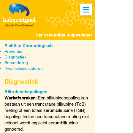
Verloskundige hulpverlener
Richtlijn Chronologisch
Preventie
Diagnostiek
Behandeling
Kwaliteitsindicatoren
Diagnostiek
Bilirubinebepalingen
Werkafspraken
: Een bilirubinebepaling kan
bestaan uit een trancutane bilirubine (TcB)
meting of een totaal serumbilirubine (TSB)
bepaling. Indien een transcutane meting niet
voldoet wordt expliciet serumbilirubine
genoemd.