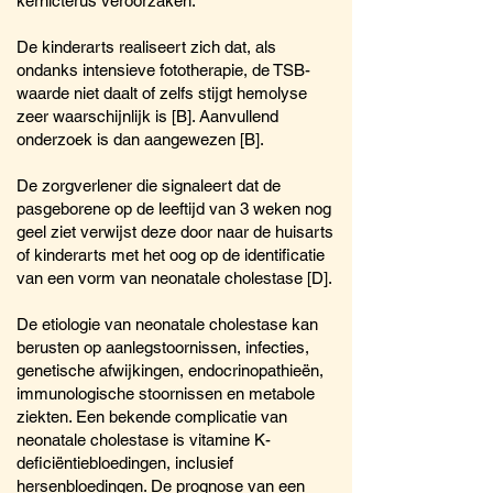
kernicterus veroorzaken.
De kinderarts realiseert zich dat, als
ondanks intensieve fototherapie, de TSB-
waarde niet daalt of zelfs stijgt hemolyse
zeer waarschijnlijk is [B]. Aanvullend
onderzoek is dan aangewezen [B].
De zorgverlener die signaleert dat de
pasgeborene op de leeftijd van 3 weken nog
geel ziet verwijst deze door naar de huisarts
of kinderarts met het oog op de identificatie
van een vorm van neonatale cholestase [D].
De etiologie van neonatale cholestase kan
berusten op aanlegstoornissen, infecties,
genetische afwijkingen, endocrinopathieën,
immunologische stoornissen en metabole
ziekten. Een bekende complicatie van
neonatale cholestase is vitamine K-
deficiëntiebloedingen, inclusief
hersenbloedingen. De prognose van een