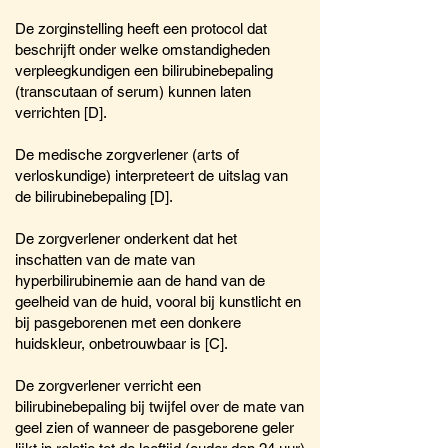
De zorginstelling heeft een protocol dat
beschrijft onder welke omstandigheden
verpleegkundigen een bilirubinebepaling
(transcutaan of serum) kunnen laten
verrichten [D].
De medische zorgverlener (arts of
verloskundige) interpreteert de uitslag van
de bilirubinebepaling [D].
De zorgverlener onderkent dat het
inschatten van de mate van
hyperbilirubinemie aan de hand van de
geelheid van de huid, vooral bij kunstlicht en
bij pasgeborenen met een donkere
huidskleur, onbetrouwbaar is [C].
De zorgverlener verricht een
bilirubinebepaling bij twijfel over de mate van
geel zien of wanneer de pasgeborene geler