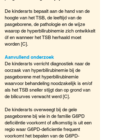
De kinderarts bepaalt aan de hand van de
hoogte van het TSB, de leeftijd van de
pasgeborene, de pathologie en de wijze
waarop de hyperbilirubinemie zich ontwikkelt
óf en wanneer het TSB herhaald moet
worden [C].
Aanvullend onderzoek
De kinderarts verricht diagnostiek naar de
oorzaak van hyperbilirubinemie bij de
pasgeborene met hyperbilirubinemie
waarvoor behandeling noodzakelijk is en/of
als het TSB sneller stijgt dan op grond van
de bilicurves verwacht werd [C].
De kinderarts overweegt bij de gele
pasgeborene bij wie in de familie G6PD
deficiëntie voorkomt of afkomstig is uit een
regio waar G6PD-deficientie frequent
voorkomt het bepalen van de G6PD-