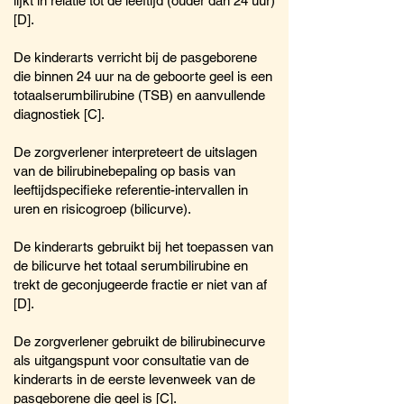
lijkt in relatie tot de leeftijd (ouder dan 24 uur)
[D].
De kinderarts verricht bij de pasgeborene
die binnen 24 uur na de geboorte geel is een
totaalserumbilirubine (TSB) en aanvullende
diagnostiek [C].
De zorgverlener interpreteert de uitslagen
van de bilirubinebepaling op basis van
leeftijdspecifieke referentie-intervallen in
uren en risicogroep (bilicurve).
De kinderarts gebruikt bij het toepassen van
de bilicurve het totaal serumbilirubine en
trekt de geconjugeerde fractie er niet van af
[D].
De zorgverlener gebruikt de bilirubinecurve
als uitgangspunt voor consultatie van de
kinderarts in de eerste levenweek van de
pasgeborene die geel is [C].