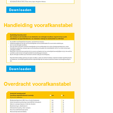
Downloaden
Handleiding voorafkanstabel
Downloaden
Overdracht voorafkanstabel