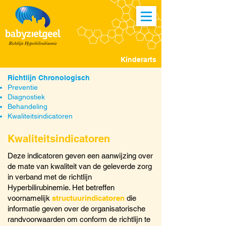
Kinderarts
Richtlijn Chronologisch
Preventie
Diagnostiek
Behandeling
Kwaliteitsindicatoren
Kwaliteitsindicatoren
Deze indicatoren geven een aanwijzing over
de mate van kwaliteit van de geleverde zorg
in verband met de richtlijn
Hyperbilirubinemie. Het betreffen
voornamelijk
structuurindicatoren
die
informatie geven over de organisatorische
randvoorwaarden om conform de richtlijn te