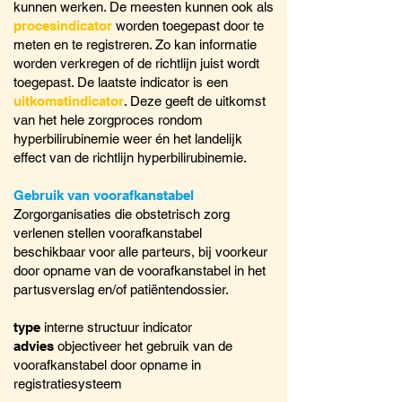
kunnen werken. De meesten kunnen ook als
procesindicator
worden toegepast door te
meten en te registreren. Zo kan informatie
worden verkregen of de richtlijn juist wordt
toegepast. De laatste indicator is een
uitkomstindicator
. Deze geeft de uitkomst
van het hele zorgproces rondom
hyperbilirubinemie weer én het landelijk
effect van de richtlijn hyperbilirubinemie.
Gebruik van voorafkanstabel
Zorgorganisaties die obstetrisch zorg
verlenen stellen voorafkanstabel
beschikbaar voor alle parteurs, bij voorkeur
door opname van de voorafkanstabel in het
partusverslag en/of patiëntendossier.
type
interne structuur indicator
advies
objectiveer het gebruik van de
voorafkanstabel door opname in
registratiesysteem