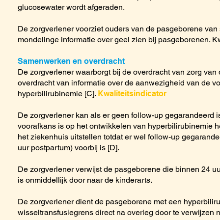
glucosewater wordt afgeraden.
De zorgverlener voorziet ouders van de pasgeborene van sc
mondelinge informatie over geel zien bij pasgeborenen. Kw
Samenwerken en overdracht
De zorgverlener waarborgt bij de overdracht van zorg va
overdracht van informatie over de aanwezigheid van de v
hyperbilirubinemie [C].
Kwaliteitsindicator
De zorgverlener kan als er geen follow-up gegarandeerd is
voorafkans is op het ontwikkelen van hyperbilirubinemie h
het ziekenhuis uitstellen totdat er wel follow-up gegarandee
uur postpartum) voorbij is [D].
De zorgverlener verwijst de pasgeborene die binnen 24 uu
is onmiddellijk door naar de kinderarts.
De zorgverlener dient de pasgeborene met een hyperbilir
wisseltransfusiegrens direct na overleg door te verwijzen n