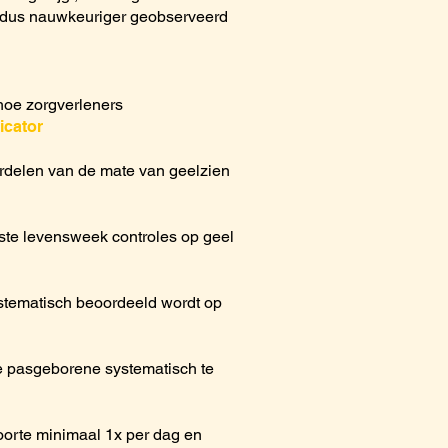
n dus nauwkeuriger geobserveerd
t hoe zorgverleners
icator
oordelen van de mate van geelzien
ste levensweek controles op geel
stematisch beoordeeld wordt op
e pasgeborene systematisch te
oorte minimaal 1x per dag en