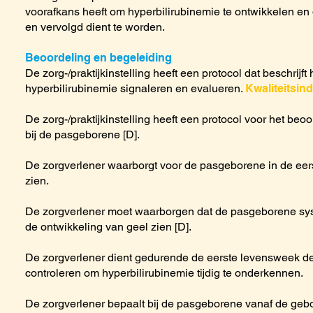
voorafkans heeft om hyperbilirubinemie te ontwikkelen e
en vervolgd dient te worden.
Beoordeling en begeleiding
De zorg-/praktijkinstelling heeft een protocol dat beschrijf
hyperbilirubinemie signaleren en evalueren.
Kwaliteitsind
De zorg-/praktijkinstelling heeft een protocol voor het be
bij de pasgeborene [D].
De zorgverlener waarborgt voor de pasgeborene in de eer
zien.
De zorgverlener moet waarborgen dat de pasgeborene sy
de ontwikkeling van geel zien [D].
De zorgverlener dient gedurende de eerste levensweek d
controleren om hyperbilirubinemie tijdig te onderkennen.
De zorgverlener bepaalt bij de pasgeborene vanaf de geb