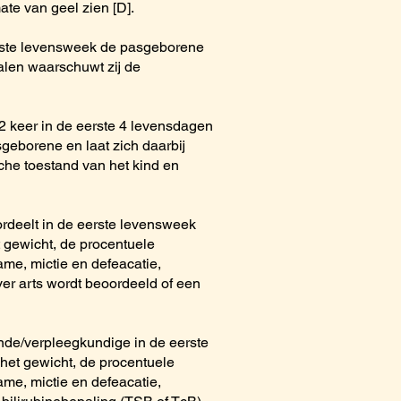
te van geel zien [D].
rste levensweek de pasgeborene
nalen waarschuwt zij de
2 keer in de eerste 4 levensdagen
geborene en laat zich daarbij
sche toestand van het kind en
rdeelt in de eerste levensweek
 gewicht, de procentuele
me, mictie en defeacatie,
er arts wordt beoordeeld of een
de/verpleegkundige in de eerste
het gewicht, de procentuele
me, mictie en defeacatie,