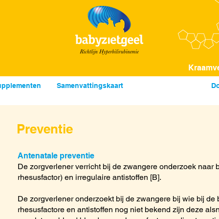
Kraamve
upplementen
Samenvattingska
art
Richtlijn volledig
Do
Preventie
Antenatale preventie
De zorgverlener verricht bij de zwangere onderzoek naar
rhesusfactor) en irregulaire antistoffen [B].
De zorgverlener onderzoekt bij de zwangere bij wie bij de 
rhesusfactore en antistoffen nog niet bekend zijn deze als